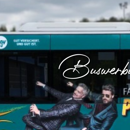
Buswerb