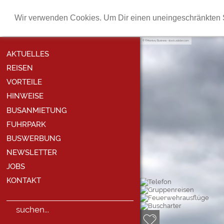
Wir verwenden Cookies. Um Dir einen uneingeschränkten S
©Monkey Business - stock.adobe.com
AKTUELLES
REISEN
VORTEILE
HINWEISE
BUSANMIETUNG
FUHRPARK
BUSWERBUNG
NEWSLETTER
JOBS
KONTAKT