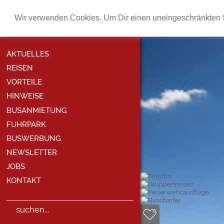
Wir verwenden Cookies. Um Dir einen uneingeschränkten S
AKTUELLES
REISEN
VORTEILE
HINWEISE
BUSANMIETUNG
FUHRPARK
BUSWERBUNG
NEWSLETTER
JOBS
KONTAKT