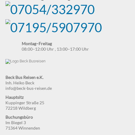
Panoramablick über Region. Nachmittags treten wir die
Heimreise an.
Montag–Freitag
08:00–12:00 Uhr
,
13:00–17:00 Uhr
Beck Bus Reisen e.K.
Inh. Heiko Beck
info@beck-bus-reisen.de
Hauptsitz
Kuppinger Straße 25
72218 Wildberg
Buchungsbüro
Im Biegel 3
71364 Winnenden